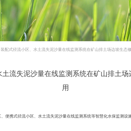
装配式径流小区、水土流失泥沙量在线监测系统在矿山排土场边坡生态
水土流失泥沙量在线监测系统在矿山排土场
用
区、便携式径流小区、水土流失泥沙量在线监测系统等智慧化水保监测设施