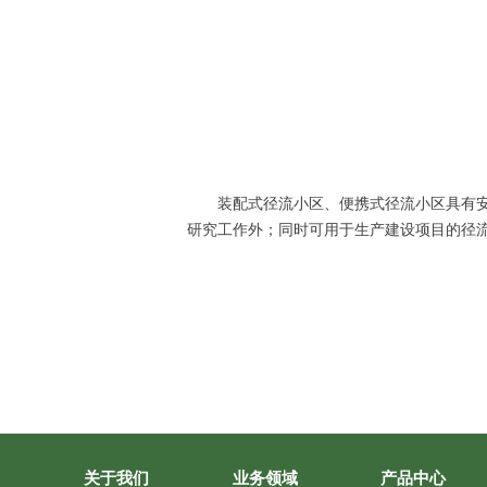
装配式径流小区、便携式径流小区具有
研究工作外；同时可用于生产建设项目的径
关于我们
业务领域
产品中心