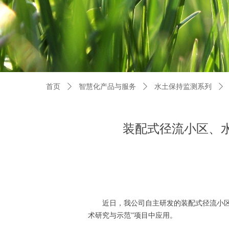
首页
ꄲ
智慧化产品与服务
ꄲ
水土保持监测系列
ꄲ
装配式径流小区、
近日，我公司自主研发的装配式径流小
术研究与示范”项目中应用。