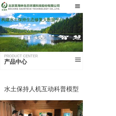
首页
끀
了解我们
构建水土保持生态修复大数据平台
领导团队
业务领域
· 咨询设计
PRODUCT CENTER
끀
产品中心
· 施工运维
· 智慧化产品与管理
产品中心
水土保持人机互动科普模型
科技创新历程
新闻资讯