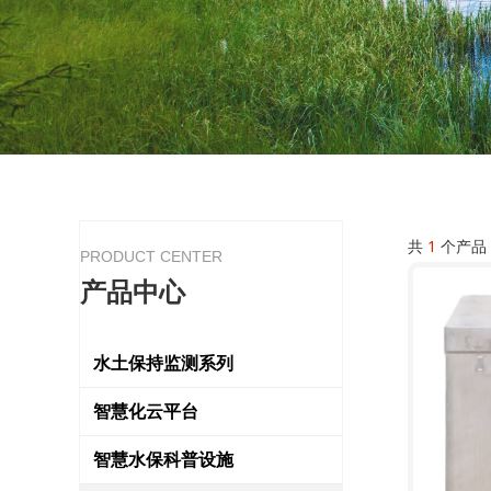
共
1
个产品
PRODUCT CENTER
产品中心
水土保持监测系列
智慧化云平台
智慧水保科普设施