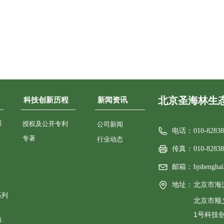
北京圣海林生
科技创新历程
新闻资讯
列
授权及公开专利
公司新闻
电话：
010-8283
专著
行业动态
传真：
010-8283
邮箱：
bjshengha
地址：
北京市海
系列
北京市顺
1号科技
施