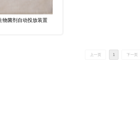
生物菌剂自动投放装置
上一页
1
下一页