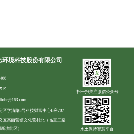
态环境科技股份有限公司
8488
8519
扫一扫关注
微信公众号
ilinhr@163.com
淀区学清路8号科技财富中心B座707
义区高丽营镇文化营村北（临空二路
创新功能区）
水土保持智慧平台